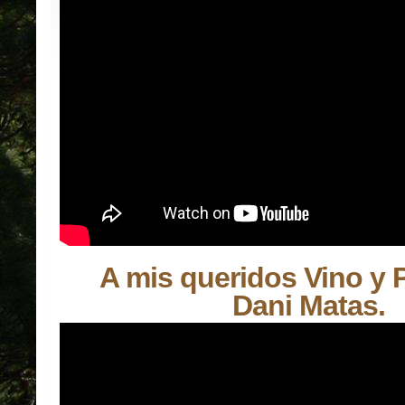
A mis queridos Vino y 
Dani Matas.