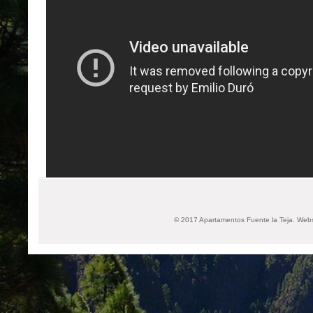
© 2017 Apartamentos Fuente la Teja. Websi