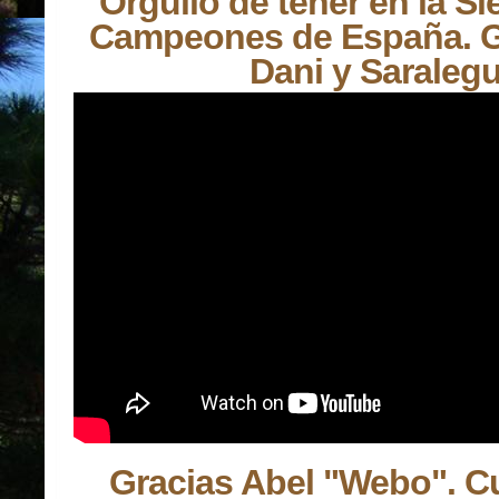
Orgullo de tener en la Si
Campeones de España. Gr
Dani y Saralegu
Gracias Abel "Webo". C