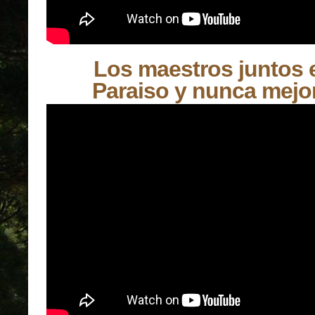
Los maestros juntos e
Paraiso y nunca mejor