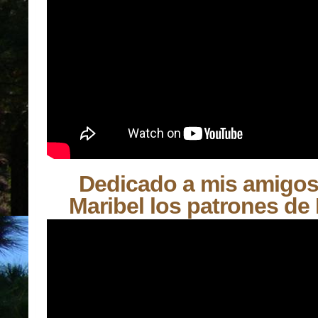
Dedicado a mis amigos
Maribel los patrones de