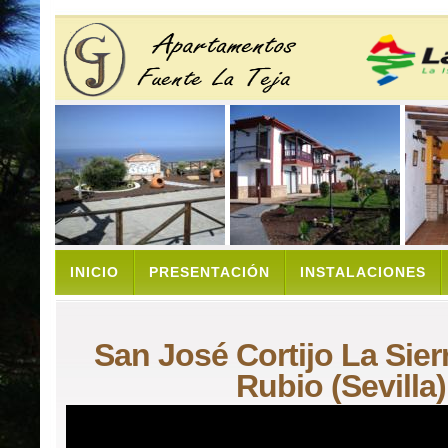
INICIO
PRESENTACIÓN
INSTALACIONES
San José Cortijo La Sierr
Rubio (Sevilla)